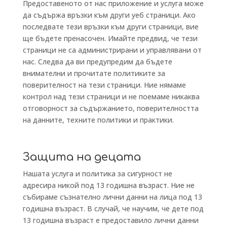
Предоставеното от нас приложение и услуга може
да съдържа връзки към други уеб страници. Ако
последвате тези връзки към други страници, вие
ще бъдете пренасочен. Имайте предвид, че тези
страници не са администрирани и управлявани от
нас. Следва да ви предупредим да бъдете
внимателни и прочитате политиките за
поверителност на тези страници. Ние нямаме
контрол над тези страници и не поемаме никаква
отговорност за съдържанието, поверителността
на данните, техните политики и практики.
Защита на децата
Нашата услуга и политика за сигурност не
адресира никой под 13 годишна възраст. Ние не
събираме съзнателно лични данни на лица под 13
годишна възраст. В случай, че научим, че дете под
13 годишна възраст е предоставило лични данни