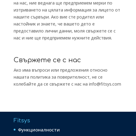
на нас, ние веднага ще предприемем мерки по
изтриването на цялата информация за лицето от
нашите сървъри. Ако вие сте родител или
настойник и знаете, че вашето дето е
предоставило лични данни, моля свържете се с
нас и ние ще предприемем нужните действия.
Свържете се с нас
Ако има въпроси или предложения относно
нашата политика за поверителност, не се
колебайте да се свържете с нас на info@fitsys.com
Fitsys
Функционалности