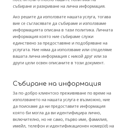
събиране и разкриване на лична информация.
Ако решите да използвате нашата услуга, тогава
вие се съгласявате да събираме и използваме
информацията описана в тази политика. Личната
информация която ние събираме служи
единствено за предоставяне и подобряване на
услугата. Ние няма да използваме или споделяме
вашата лична информация с никой друг или за
други цели освен описаните в този документ.
Събиране на информация
За по-добро клиентско преживяване по време на
използването на нашата услуга е възможно, ние
да поискаме да ни предоставите информация
която би могла да ви идентифицира лично,
включително, но не само, първо име, фамилия,
имейл, телефон и идентификационен номер(id) на