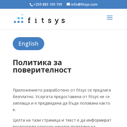
+359 885 109 199
info@fitsys.com
English
Политика за
поверителност
Приложението разработено от fitsys се предлага
безплатно. Услугата предоставена от fitsys не се
заплаща и е предвидена да бъде ползвана както
е.
Целта на тази страница и текст е да информират
посетители относно нашите политики на