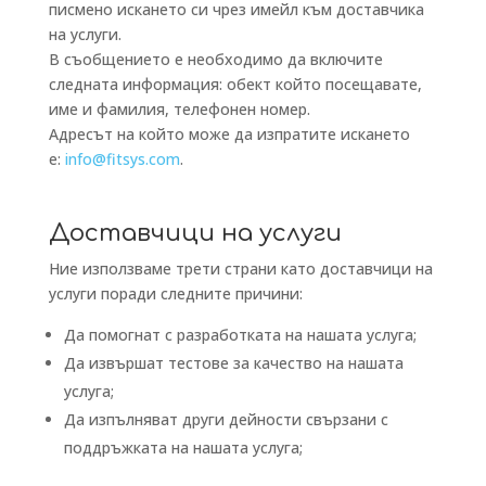
писмено искането си чрез имейл към доставчика
на услуги.
В съобщението е необходимо да включите
следната информация: обект който посещавате,
име и фамилия, телефонен номер.
Адресът на който може да изпратите искането
е:
info@fitsys.com
.
Доставчици на услуги
Ние използваме трети страни като доставчици на
услуги поради следните причини:
Да помогнат с разработката на нашата услуга;
Да извършат тестове за качество на нашата
услуга;
Да изпълняват други дейности свързани с
поддръжката на нашата услуга;