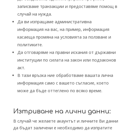
записваме транзакции и предоставяме помощ в
случай на нужда.
Да ви изпращаме административна
информация на вас, на пример, информация
касаеща промяна на условията за ползване и
политиките.
Да отговаряме на правни искания от държавни
институции по силата на закон или подзаконов
акт.
В тази връзка ние обработваме вашата лична
информация само с вашето съгласие, което
може да бъде оттеглено по всяко време.
Изтриване на лични данни:
В случай че желаете акаунтът и личните Ви данни
да бъдат заличени е необходимо да изпратите