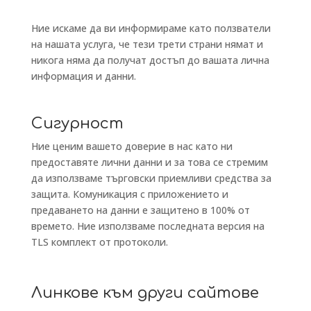
Ние искаме да ви информираме като ползватели
на нашата услуга, че тези трети страни нямат и
никога няма да получат достъп до вашата лична
информация и данни.
Сигурност
Ние ценим вашето доверие в нас като ни
предоставяте лични данни и за това се стремим
да използваме търговски приемливи средства за
защита. Комуникация с приложението и
предаването на данни е защитено в 100% от
времето. Ние използваме последната версия на
TLS комплект от протоколи.
Линкове към други сайтове