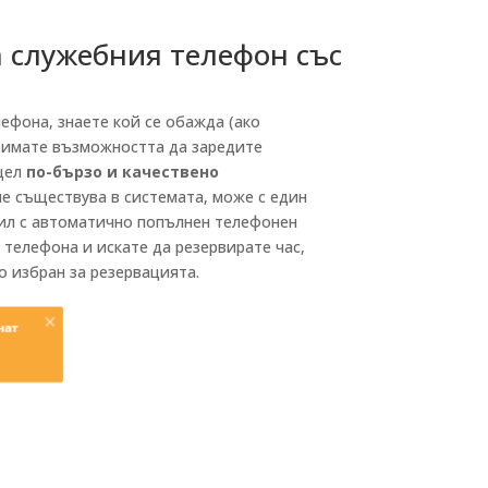
 служебния телефон със
ефона, знаете кой се обажда (ако
 имате възможността да заредите
 цел
по-бързо и качествено
не съществува в системата, може с един
фил с автоматично попълнен телефонен
 телефона и искате да резервирате час,
 избран за резервацията.