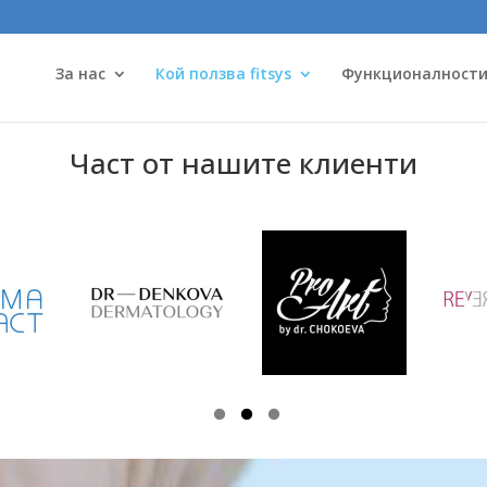
За нас
Кой ползва fitsys
Функционалност
Част от нашите клиенти