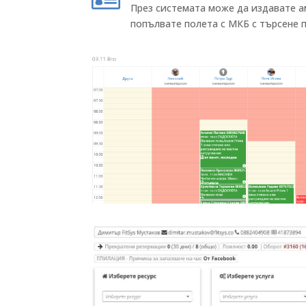
През системата може да издавате а
попълвате полета с МКБ с търсене п