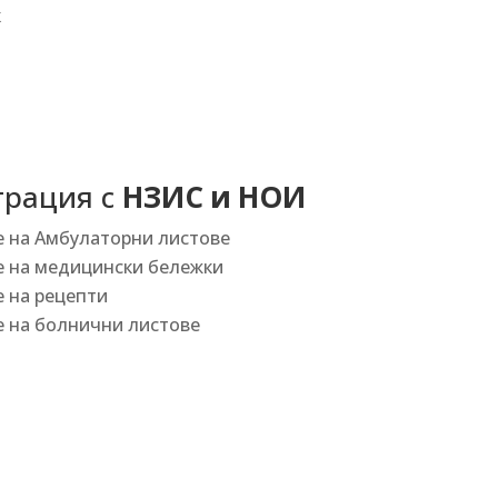
к
грация с
НЗИС и НОИ
 на Амбулаторни листове
 на медицински бележки
 на рецепти
 на болнични листове