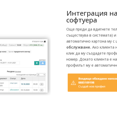
Интеграция на
софтуера
Още преди да вдигнете тел
съществува в системата) и
автоматично картона му с
обслужване.
Ако клиента 
клик да му създадете про
номер. Докато клиента е на
профилът му е автоматично