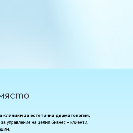
 място
а клиники за естетична дерматология,
 за управление на целия бизнес – клиенти,
ации.