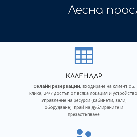
Край на д

КАЛЕНДАР
Онлайн резервации,
входиране на клиент с 2
клика, 24/7 достъп от всяка локация и устройство
Управление на ресурси (кабинети, зали,
оборудване). Край на дублираните и
презастъпване