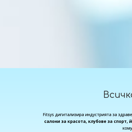
Всичк
Fitsys дигитализира индустрията за здрав
салони за красота, клубове за спорт, 
кому