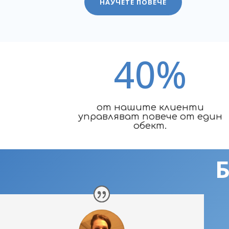
НАУЧЕТЕ ПОВЕЧЕ
40
%
от нашите клиенти
управляват повече от един
обект.
Б