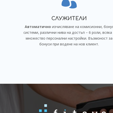

СЛУЖИТЕЛИ
Автоматично
изчисляване на комисионни, бону
системи, различни нива на достъп – 6 роли, всяка
множество персонални настройки. Възмоност за
бонуси при водене на нов клиент.