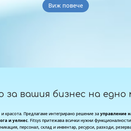
Виж повече
о за вашия бизнес на едно
е и красота. Предлагаме интегрирано решение за
управление н
йога и уелнес
. Fitsys притежава всички нужни функционалности
никация, персонал, склад и инвентар, ресурси, разходи, резерв