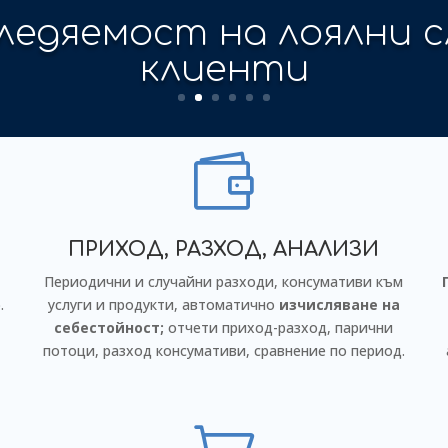
ългите часове админ
работа

ПРИХОД, РАЗХОД, АНАЛИЗИ
Периодични и случайни разходи, консумативи към
.
услуги и продукти, автоматично
изчисляване на
себестойност;
отчети приход-разход, парични
потоци, разход консумативи, сравнение по период.