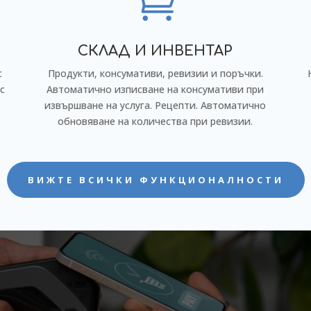

СКЛАД И ИНВЕНТАР
с
Продукти, консумативи, ревизии и поръчки.
 с
Автоматично изписване на консумативи при
извършване на услуга. Рецепти. Автоматично
обновяване на количества при ревизии.
ВИЖТЕ ВСИЧКИ ФУНКЦИОНАЛНОСТИ