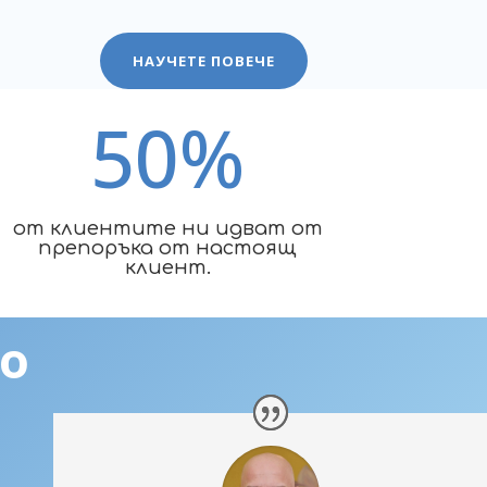
НАУЧЕТЕ ПОВЕЧЕ
50
%
от клиентите ни идват от
препоръка от настоящ
клиент.
но