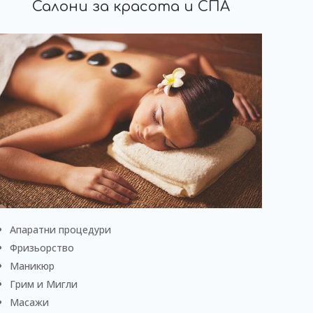
Салони за красота и СПА
Апаратни процедури
Фризьорство
Маникюр
Грим и Мигли
Масажи