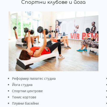
Спортни клубове и йога
Реформер пилатес студиа
Йога студиа
Спортни центрове
Тенис кортове
Плувни басейни