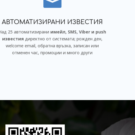

АВТОМАТИЗИРАНИ ИЗВЕСТИЯ
Над 25 автоматизирани
имейл, SMS, Viber и push
известия
директно от системата; рожден ден,
welcome email, обратна връзка, записан или
отменен час, промоции и много други