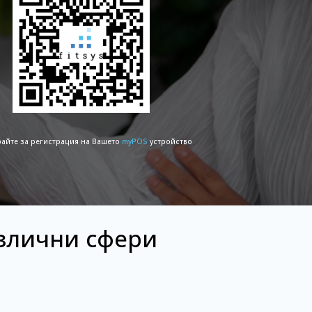
айте за регистрация на Вашето
myPOS
устройство
азлични сфери