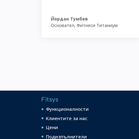
Йордан Тумбев
Основател
,
Фитнеси Титаниум
Fitsys
Функционалности
Клиентите за нас
Цени
Подизпълнители