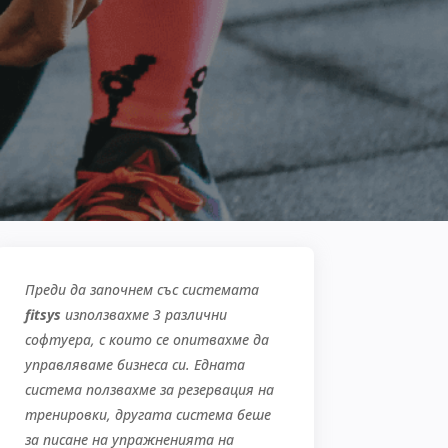
Преди да започнем със системата
fitsys
използвахме 3 различни
софтуера
,
с които се опитвахме да
управляваме бизнеса си. Едната
система ползвахме за резервация на
тренировки, другата система беше
за писане на упражненията на