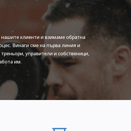
в нашите клиенти и взимаме обратна
оцес. Винаги сме на първа линия и
 треньори, управители и собственици,
абота им.