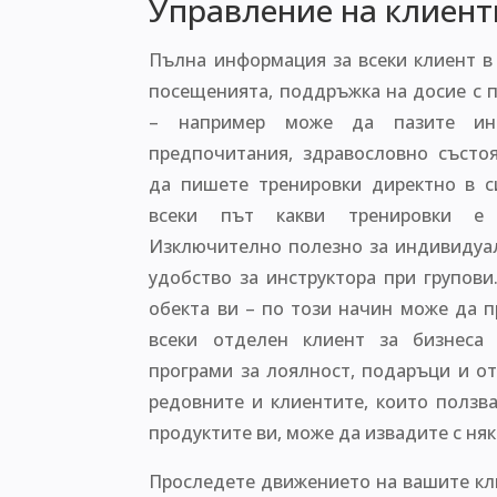
Управление на клиент
Пълна информация за всеки клиент в 
посещенията, поддръжка на досие с 
– например може да пазите инф
предпочитания, здравословно състо
да пишете тренировки директно в с
всеки път какви тренировки е 
Изключително полезно за индивидуал
удобство за инструктора при групови
обекта ви – по този начин може да п
всеки отделен клиент за бизнеса
програми за лоялност, подаръци и от
редовните и клиентите, които ползва
продуктите ви, може да извадите с няк
Проследете движението на вашите кли