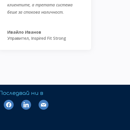
клиентите, а третата система
беше за стокова наличност.
Ивайло Иванов
Управител
,
Inspired Fit Strong
Последвай ни в
facebook
linkedin
mail