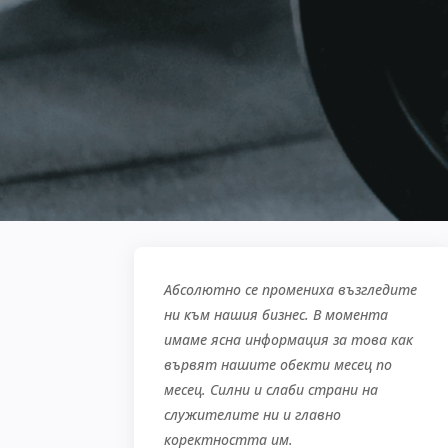
Абсолютно се промениха възгледите
ни към нашия бизнес. В момента
имаме ясна информация за това как
вървят нашите обекти месец по
месец. Силни и слаби страни на
служителите ни и главно
коректността им.