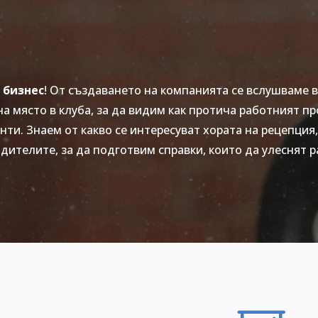
 бизнес
! От създаването на компанията се вслушваме 
на място в клуба, за да видим как протича работният пр
ти. Знаем от какво се интересуват хората на рецепция,
дителите, за да подготвим справки, които да улеснят р