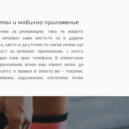
тал и мобилно приложение
стема за резервации, така че вашите
 запазват сами мястото си в дадена
а, както и да уточни по какъв начиш ще
ност за мобилно приложение, с което
дин клик през телефона. В клиентския
приложение всеки ваш клиент може да
които е правил в обекта ви – покупки,
вяване, задължения, спечелени точки
.