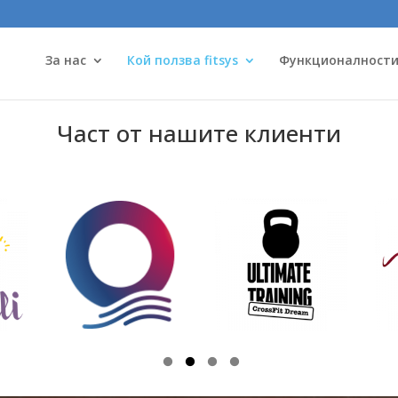
За нас
Кой ползва fitsys
Функционалност
Част от нашите клиенти