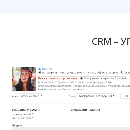
CRM – 