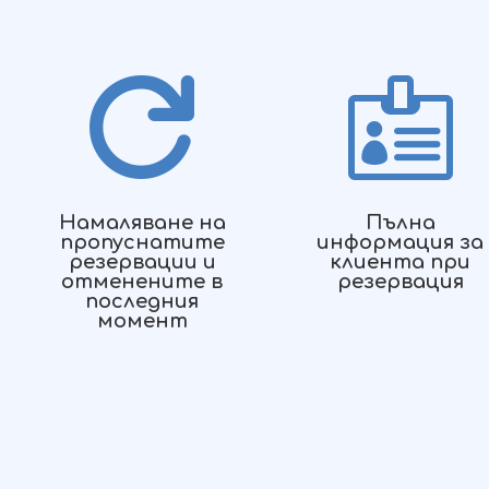


Намаляване на
Пълна
пропуснатите
информация за
резервации и
клиента при
отменените в
резервация
последния
момент