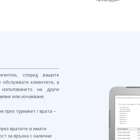
гентно, според вашите
е обслужвате клиентите, а
 използването на други
вяне или изчакване.
 през турникет / врата –
през вратите и имате
ст за връзка с налични