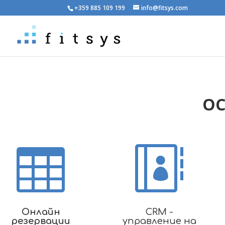
+359 885 109 199
info@fitsys.com
О


Онлайн
CRM -
резервации
управление на