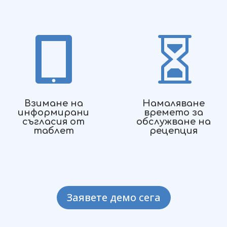


Взимане на
Намаляване
информирани
времето за
съгласия от
обслужване на
таблет
рецепция
Заявете демо сега