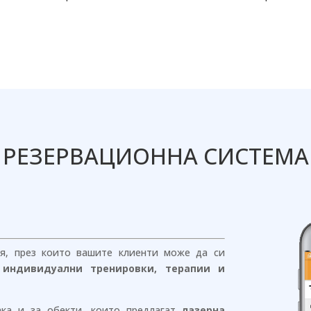
РЕЗЕРВАЦИОННА СИСТЕМА
ия, през които вашите клиенти може да си
а индивидуални тренировки, терапии и
ака и за обекти, които предлагат
лазерна