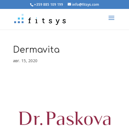
+359 885 109 199
info@fitsys.com
Dermavita
авг. 15, 2020