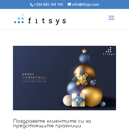
+359 885 109 199
info@fitsys.com
Поздравете клиентите си за
предстоящите празници