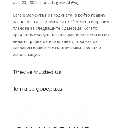
дек. 23, 2020
|
Uncategorized @bg
Сега е моментът от годината, в който правим
равносметка за изминалите 12 месеца и правим
планове за следващите 12 месеца. Когато
предлагаме услуги, нашата равносметка и визия
винаги трябва да е свързана с това как да
направим клиентите си щастливи, лоялни и
използващи...
They’ve trusted us
Те ни се довериха