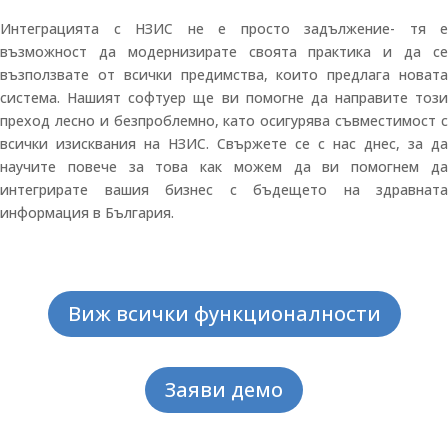
Интеграцията с НЗИС не е просто задължение- тя е
възможност да модернизирате своята практика и да се
възползвате от всички предимства, които предлага новата
система. Нашият софтуер ще ви помогне да направите този
преход лесно и безпроблемно, като осигурява съвместимост с
всички изисквания на НЗИС. Свържете се с нас днес, за да
научите повече за това как можем да ви помогнем да
интегрирате вашия бизнес с бъдещето на здравната
информация в България.
Виж всички функционалности
Заяви демо