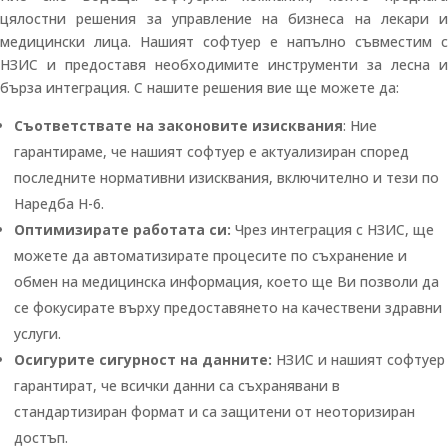
цялостни решения за управление на бизнеса на лекари и
медицински лица. Нашият софтуер е напълно съвместим с
НЗИС и предоставя необходимите инструменти за лесна и
бърза интеграция. С нашите решения вие ще можете да:
Съответствате на законовите изисквания
: Ние
гарантираме, че нашият софтуер е актуализиран според
последните нормативни изисквания, включително и тези по
Наредба Н-6.
Оптимизирате работата си:
Чрез интеграция с НЗИС, ще
можете да автоматизирате процесите по съхранение и
обмен на медицинска информация, което ще Ви позволи да
се фокусирате върху предоставянето на качествени здравни
услуги.
Осигурите сигурност на данните:
НЗИС и нашият софтуер
гарантират, че всички данни са съхранявани в
стандартизиран формат и са защитени от неоторизиран
достъп.