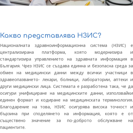
Какво представлява НЗИС?
Националната здравноинформационна система (НЗИС) е
централизирана платформа, която модернизира и
стандартизира управлението на здравната информация в
България. Чрез НЗИС се създава единна и безопасна среда за
обмен на медицински данни между всички участници в
здравеопазването- лекари, болници, лаборатории, аптеки и
други медицински лица. Системата е разработена така, че да
осигури унифициране на медицинските данни, използвайки
единен формат и кодиране на медицинската терминология.
Благодарение на това, НЗИС осигурява висока точност и
бързина при споделянето на информация, която е от
съществено значение за по-доброто обслужване на
пациентите.