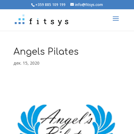
+359 885 109 199
info@fitsys.com
Angels Pilates
дек. 15, 2020