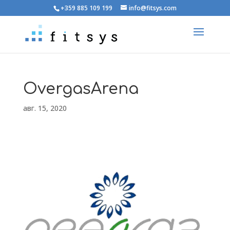
+359 885 109 199
info@fitsys.com
OvergasArena
авг. 15, 2020