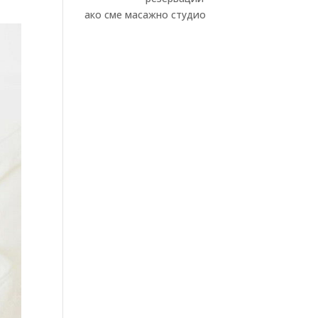
ако сме масажно студио