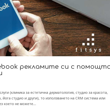
book рекламите си с помощт
и
услуги (клиника за естетична дерматология, студио за красота,
, йога студио и други), то използването на CRM система или
з което не можете....