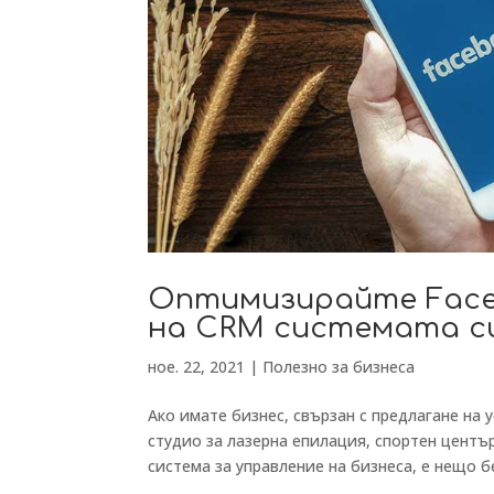
Оптимизирайте Face
на CRM системата с
ное. 22, 2021
|
Полезно за бизнеса
Ако имате бизнес, свързан с предлагане на 
студио за лазерна епилация, спортен център
система за управление на бизнеса, е нещо бе