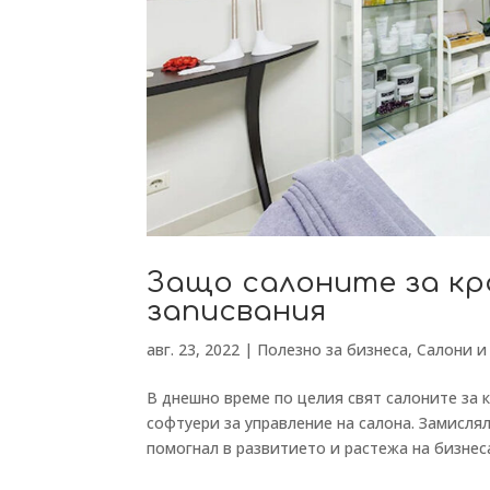
Защо салоните за кр
записвания
авг. 23, 2022
|
Полезно за бизнеса
,
Салони и
В днешно време по целия свят салоните за 
софтуери за управление на салона. Замисля
помогнал в развитието и растежа на бизнеса 