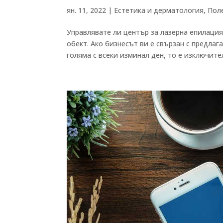
ян. 11, 2022
|
Естетика и дерматология
,
Пол
Управлявате ли център за лазерна епилация
обект. Ако бизнесът ви е свързан с предлаг
голяма с всеки изминал ден, то е изключител