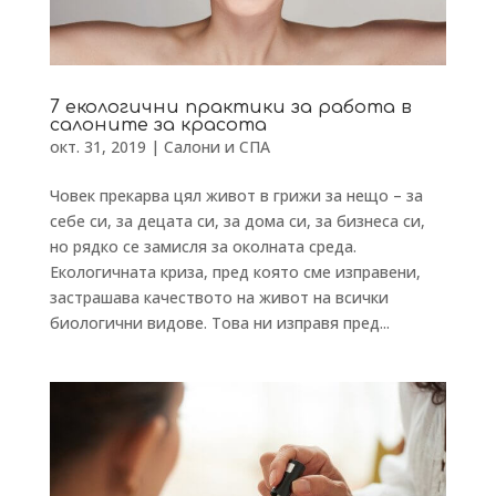
7 екологични практики за работа в
салоните за красота
окт. 31, 2019
|
Салони и СПА
Човек прекарва цял живот в грижи за нещо – за
себе си, за децата си, за дома си, за бизнеса си,
но рядко се замисля за околната среда.
Екологичната криза, пред която сме изправени,
застрашава качеството на живот на всички
биологични видове. Това ни изправя пред...