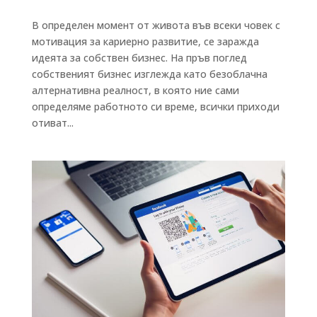
В определен момент от живота във всеки човек с
мотивация за кариерно развитие, се заражда
идеята за собствен бизнес. На пръв поглед
собственият бизнес изглежда като безоблачна
алтернативна реалност, в която ние сами
определяме работното си време, всички приходи
отиват...