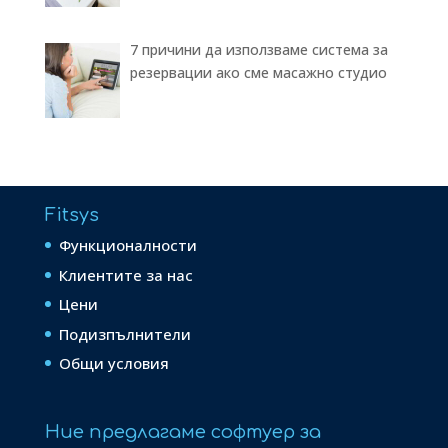
7 причини да използваме система за
резервации ако сме масажно студио
Fitsys
Функционалности
Клиентите за нас
Цени
Подизпълнители
Общи условия
Ние предлагаме софтуер за