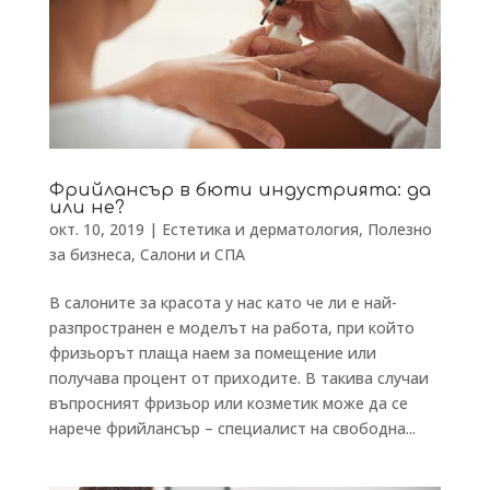
Фрийлансър в бюти индустрията: да
или не?
окт. 10, 2019
|
Естетика и дерматология
,
Полезно
за бизнеса
,
Салони и СПА
В салоните за красота у нас като че ли е най-
разпространен е моделът на работа, при който
фризьорът плаща наем за помещение или
получава процент от приходите. В такива случаи
въпросният фризьор или козметик може да се
нарече фрийлансър – специалист на свободна...