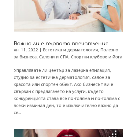
Важно ли е първото впечатление
ян. 11, 2022
|
Естетика и дерматология
,
Полезно
за бизнеса
,
Салони и СПА
,
Спортни клубове и йога
Управлявате ли център за лазерна епилация,
студио за естетична дерматология, салон за
красота или спортен обект. Ако бизнесът ви е
свързан с предлагането на услуги, където
конкуренцията става все по-голяма и по-голяма с
всеки изминал ден, то е изключително важно да
се...