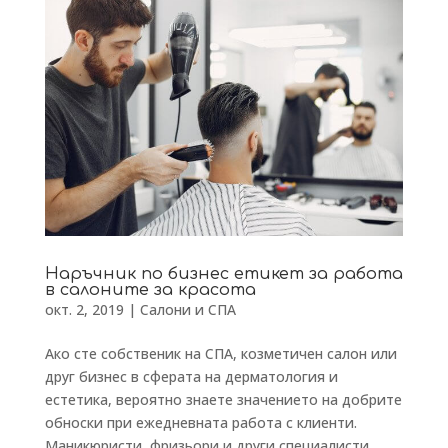
Наръчник по бизнес етикет за работа
в салоните за красота
окт. 2, 2019
|
Салони и СПА
Ако сте собственик на СПА, козметичен салон или
друг бизнес в сферата на дерматология и
естетика, вероятно знаете значението на добрите
обноски при ежедневната работа с клиенти.
Маникюристи, фризьори и други специалисти