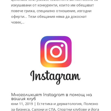
изкушавани от конкуренти, които им обещават
повече грижа, специално отношение, изгодни
оферти… Тези обещания няма да докоснат
човек,...
Многоликият Instagram в помощ на
вашия клуб
юни 11, 2019
|
Естетика и дерматология
,
Полезно
за бизнеса
,
Салони и СПА
,
Спортни клубове и йога