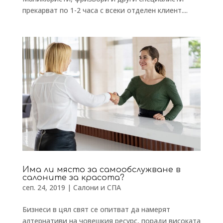
прекарват по 1-2 часа с всеки отделен клиент....
Има ли място за самообслужване в
салоните за красота?
сеп. 24, 2019
|
Салони и СПА
Бизнеси в цял свят се опитват да намерят
алтернативи на човешкия ресурс, поради високата