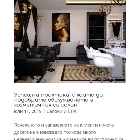
Успешни практики, с които да
подобрите обслужването в
козметичния си салон
юли 11, 2019
|
Салони и СПА
Печеленето и запазването на клиенти никога
досега не е изисквало толкова много
целенасочени усилия. Клиентите ви постоянно са