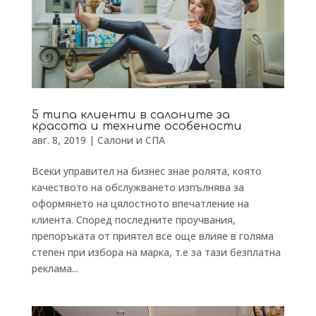
5 типа клиенти в салоните за
красота и техните особености
авг. 8, 2019
|
Салони и СПА
Всеки управител на бизнес знае ролята, която
качеството на обслужването изпълнява за
оформянето на цялостното впечатление на
клиента. Според последните проучвания,
препоръката от приятел все още влияе в голяма
степен при избора на марка, т.е за тази безплатна
реклама...