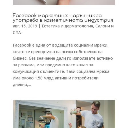
Facebook маркетинг: наръчник за
употреба в козметичната индустрия
авг. 15, 2019
|
Естетика и дерматология
,
Салони и
СПА
Facebook е една от водещите социални мрежи,
която се препоръчва на всеки собственик на
бизнес, без значение дали го използвате активно
за реклама, или предимно като канал за
комуникация с клиентите. Тази социална мрежа
има около 1.58 млрд активни потребители
дневно,...