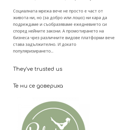
Социалната мрежа вече не просто е част от
живота ни, но (за добро или лошо) ни кара да
подреждаме и съобразяваме ежедневието си
според нейните закони. А промотирането на
бизнеса чрез различните видове платформи вече
става задължително. И докато
популяризирането...
They’ve trusted us
Те ни се довериха