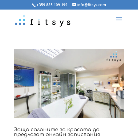
+359 885 109 199
info@fitsys.com
Защо салоните за красота да
предлагат онлайн записвания