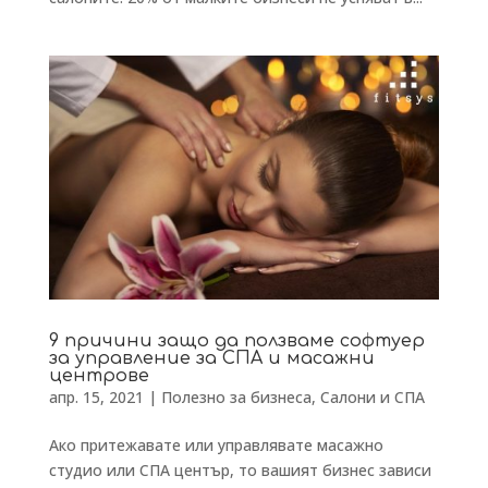
9 причини защо да ползваме софтуер
за управление за СПА и масажни
центрове
апр. 15, 2021
|
Полезно за бизнеса
,
Салони и СПА
Ако притежавате или управлявате масажно
студио или СПА център, то вашият бизнес зависи