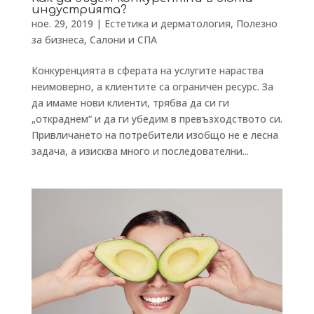
индустрията?
ное. 29, 2019
|
Естетика и дерматология
,
Полезно
за бизнеса
,
Салони и СПА
Конкуренцията в сферата на услугите нараства
неимоверно, а клиентите са ограничен ресурс. За
да имаме нови клиенти, трябва да си ги
„откраднем“ и да ги убедим в превъзходството си.
Привличането на потребители изобщо не е лесна
задача, а изисква много и последователни...