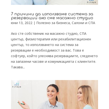
7 причини да използваме система за
резервации ако сме масажно студио
юни 13, 2022
|
Полезно за бизнеса
,
Салони и СПА
Ако сте собственик на масажно студио, СПА
център, физиотерапия или рехабилитационен
център, то използването на система за
резервации е необходимост за вас. Това е
софтуер, който улеснява резервациите, следенето
на запазени часове и комуникацията с клиентите.
Такава...