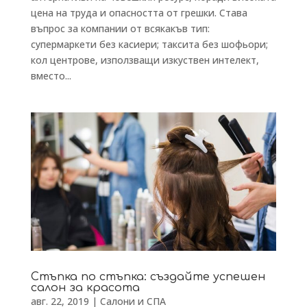
цена на труда и опасността от грешки. Става
въпрос за компании от всякакъв тип:
супермаркети без касиери; таксита без шофьори;
кол центрове, използващи изкуствен интелект,
вместо...
Стъпка по стъпка: създайте успешен
салон за красота
авг. 22, 2019
|
Салони и СПА