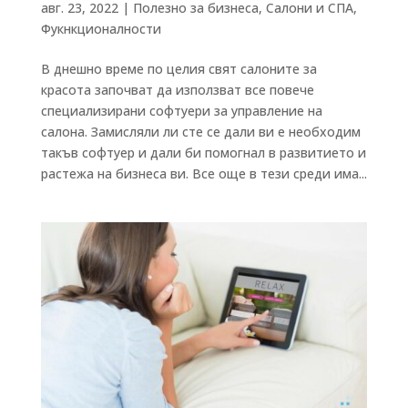
авг. 23, 2022
|
Полезно за бизнеса
,
Салони и СПА
,
Фукнкционалности
В днешно време по целия свят салоните за
красота започват да използват все повече
специализирани софтуери за управление на
салона. Замисляли ли сте се дали ви е необходим
такъв софтуер и дали би помогнал в развитието и
растежа на бизнеса ви. Все още в тези среди има...