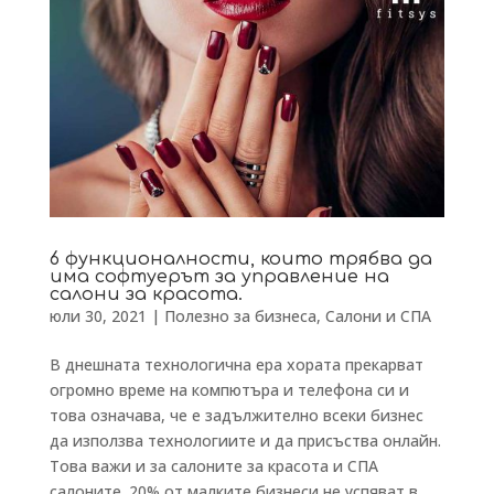
6 функционалности, които трябва да
има софтуерът за управление на
салони за красота.
юли 30, 2021
|
Полезно за бизнеса
,
Салони и СПА
В днешната технологична ера хората прекарват
огромно време на компютъра и телефона си и
това означава, че е задължително всеки бизнес
да използва технологиите и да присъства онлайн.
Това важи и за салоните за красота и СПА
салоните. 20% от малките бизнеси не успяват в...