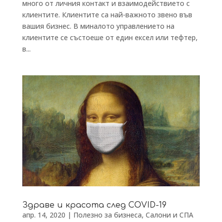
много от личния контакт и взаимодействието с
клиентите. Клиентите са най-важното звено във
вашия бизнес. В миналото управлението на
клиентите се състоеше от един ексел или тефтер,
в...
Здраве и красота след COVID-19
апр. 14, 2020
|
Полезно за бизнеса
,
Салони и СПА