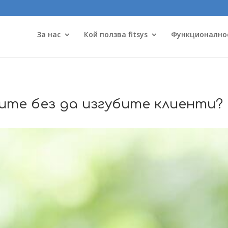
За нас
Кой ползва fitsys
Функционално
ите без да изгубите клиенти?