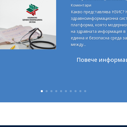
Коментари
Какво представлява НЗИС? 
здравноинформационна сист
платформа, която модерниз
на здравната информация в 
единна и безопасна среда з
между...
Повече информа