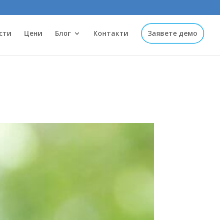
сти
Цени
Блог
Контакти
Заявете демо