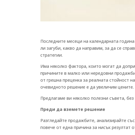
Последните месеци на календарната година 
ли загуби, какво да направим, за да се спр
стратегии.
Има няколко фактора, които могат да допри
причините в малко или нередовни продажби
от грешна преценка за реалната стойност н
очевидното решение е да увеличим цените. Т
Предлагаме ви няколко полезни съвета, без 
Преди да вземете решение
Разгледайте продажбите, анализирайте със
повече от една причина за нисък резултат