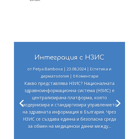
Интеграция с НЗИС
от
Petya Bambova
|
23.08.2024
|
Естетика и
дерматология
| 0 Коментари
Какво представлява НЗИС? Националната
здравноинформационна система (НЗИС) е
централизирана платформа, която
модернизира и стандартизира управлението
на здравната информация в България. Чрез
НЗИС се създава единна и безопасна среда
за обмен на медицински данни между...