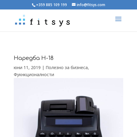
+359 885 109 199
info@fitsys.com
Наредба Н-18
юни 11, 2019
|
Полезно за бизнеса
,
Фукнкционалности