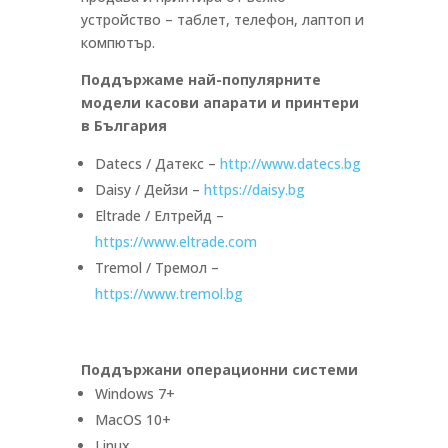
устройство – таблет, телефон, лаптоп и
компютър.
Поддържаме най-популярните
модели касови апарати и принтери
в България
Datecs / Датекс –
http://www.datecs.bg
Daisy / Дейзи –
https://daisy.bg
Eltrade / Елтрейд –
https://www.eltrade.com
Tremol / Тремол –
https://www.tremol.bg
Поддържани операционни системи
Windows 7+
MacOS 10+
Linux