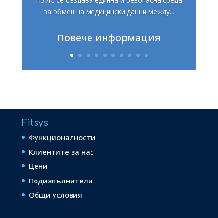
НЗИС се създава единна и безопасна среда
за обмен на медицински данни между...
Повече информация
Fitsys
Функционалности
Клиентите за нас
Цени
Подизпълнители
Общи условия