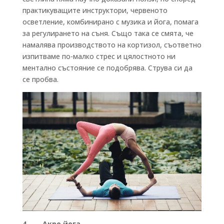
практикуващите инструктори, червеното
осветление, комбинирано с музика и йога, помага
за регулирането на съня. Също така се смята, че
намалява производството на кортизол, съответно
изпитваме по-малко стрес и цялостното ни
ментално състояние се подобрява. Струва си да
се пробва.
4. Акро йога