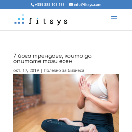
+359 885 109 199
info@fitsys.com
7 йога трендове, които да
опитате тази есен
окт. 17, 2019
|
Полезно за бизнеса