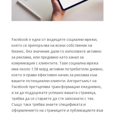
Facebook е една от водещите социални мрежи,
която се препоръчва на всеки собственик на
бизнес, без значение дали го използвате активно
за реклама, или предимно като канал за
комуникация с клиентите. Тази социална мрежа
има около 1.58 млрд активни потребители дневно,
което я прави ефективен начин за реклама към
вашите потенциални клиенти. Алгоритъмът на
Facebook претърпява трансформации ежедневно,
а за да поддържате успешно вашата страница,
трябва да се стараете да сте запознати с тях.
Също така трябва знаете спецификата и
оформлението на страниците и публикациите във