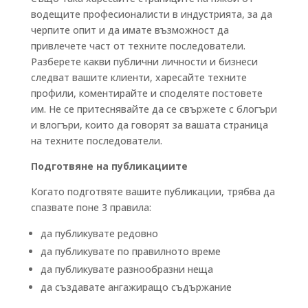
водещите професионалисти в индустрията, за да
черпите опит и да имате възможност да
привлечете част от техните последователи.
Разберете какви публични личности и бизнеси
следват вашите клиенти, харесайте техните
профили, коментирайте и споделяте постовете
им. Не се притеснявайте да се свържете с блогъри
и влогъри, които да говорят за вашата страница
на техните последователи.
Подготвяне на публикациите
Когато подготвяте вашите публикации, трябва да
спазвате поне 3 правила:
да публикувате редовно
да публикувате по правилното време
да публикувате разнообразни неща
да създавате ангажиращо съдържание