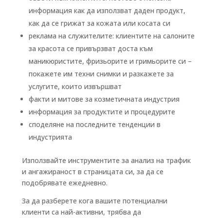
информация как да използват даден продукт,
как да се грижат за кожата или косата си
реклама на служителите: клиентите на салоните
за красота се привързват доста към
маникюристите, фризьорите и гримьорите си –
покажете им техни снимки и разкажете за
услугите, които извършват
факти и митове за козметичната индустрия
информация за продуктите и процедурите
споделяне на последните тенденции в
индустрията
Използвайте инструментите за анализ на трафик
и ангажираност в страницата си, за да се
подобрявате ежедневно.
За да разберете кога вашите потенциални
клиенти са най-активни, трябва да