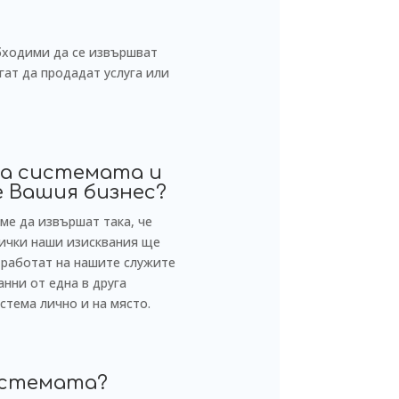
обходими да се извършват
гат да продадат услуга или
на системата и
е Вашия бизнес?
ме да извършат така, че
сички наши изисквания ще
 работат на нашите служите
нни от една в друга
стема лично и на място.
системата?