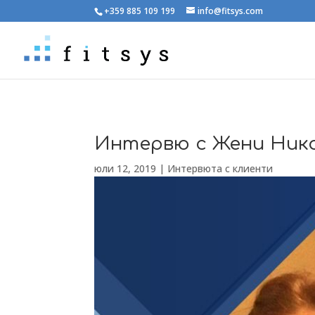
+359 885 109 199
info@fitsys.com
Интервю с Жени Нико
юли 12, 2019
|
Интервюта с клиенти