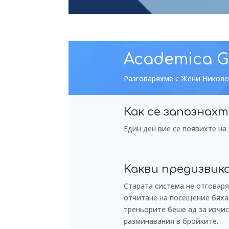
Academica 
Разговаряхме с Жени Николо
Как се запознахт
Един ден вие се появихте на
Какви предизвик
Старата система не отговаря
отчитане на посещение бяха 
треньорите беше ад за изчис
разминавания в бройките.