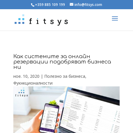
+359 885 109 199
info@fitsys.com
Как системите за онлайн
резервации подобряват бизнеса
ни
ное. 10, 2020
|
Полезно за бизнеса
,
Фукнкционалности