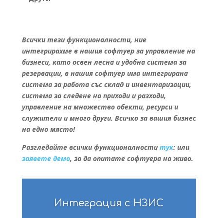
Всички тези функционалности, ние
интегрирахме в нашия софтуер за управление на
бизнеси, като освен лесна и удобна система за
резервации, в нашия софтуер има интегрирана
система за работа със склад и инвентаризации,
система за следене на приходи и разходи,
управление на множество обекти, ресурси и
служители и много други. Всичко за вашия бизнес
на едно място!
Разгледайте всички функционалности
тук
: или
заявете демо
, за да опитате софтуера на живо.
Интеграция с НЗИС