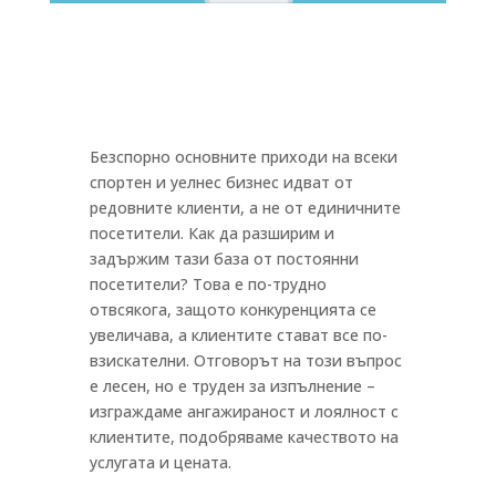
Безспорно основните приходи на всеки
спортен и уелнес бизнес идват от
редовните клиенти, а не от единичните
посетители. Как да разширим и
задържим тази база от постоянни
посетители? Това е по-трудно
отвсякога, защото конкуренцията се
увеличава, а клиентите стават все по-
взискателни. Отговорът на този въпрос
е лесен, но е труден за изпълнение –
изграждаме ангажираност и лоялност с
клиентите, подобряваме качеството на
услугата и цената.