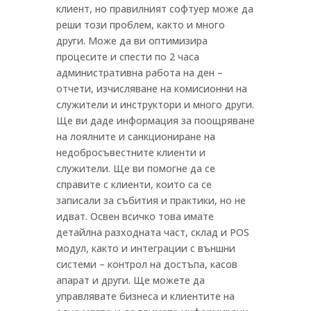
клиент, но правилният софтуер може да
реши този проблем, както и много
други. Може да ви оптимизира
процесите и спести по 2 часа
административна работа на ден –
отчети, изчисляване на комисионни на
служители и инструктори и много други.
Ще ви даде информация за поощряване
на лоялните и санкциониране на
недобросъвестните клиенти и
служители. Ще ви помогне да се
справите с клиенти, които са се
записали за събития и практики, но не
идват. Освен всичко това имате
детайлна разходната част, склад и POS
модул, както и интеграции с външни
системи – контрол на достъпа, касов
апарат и други. Ще можете да
управлявате бизнеса и клиентите на