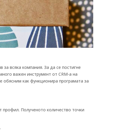
 за всяка компания. За да се постигне
 много важен инструмент от CRM-а на
ще обясним как функционира програмата за
оят профил. Полученото количество точки
.