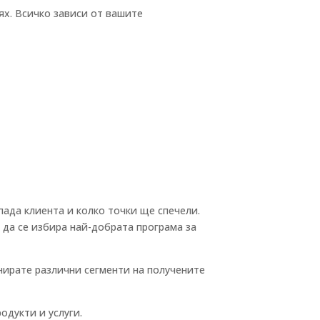
ях. Всичко зависи от вашите
опада клиента и колко точки ще спечели.
 да се избира най-добрата програма за
нирате различни сегменти на получените
одукти и услуги.