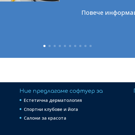
Повече информа
Ние предлагаме софтуер за
Естетична дерматология
Спортни клубове и йога
Салони за красота