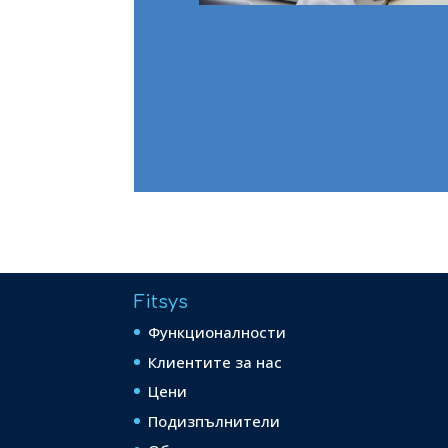
Fitsys
Функционалности
Клиентите за нас
Цени
Подизпълнители