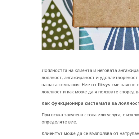
Лоялността на клиента и неговата ангажиран
лоялност, ангажираност и удовлетвореност 
вашата компания. Ние от
fitsys
сме наясно с
лоялност и как може да я ползвате според 
Как функционира системата за лоялнос
При всяка закупена стока или услуга, с из
определяте вие.
Клиентът може да се възползва от натрупани