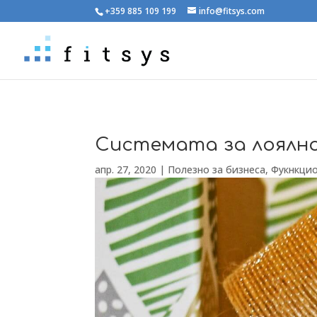
+359 885 109 199
info@fitsys.com
Системата за лоялно
апр. 27, 2020
|
Полезно за бизнеса
,
Фукнкци