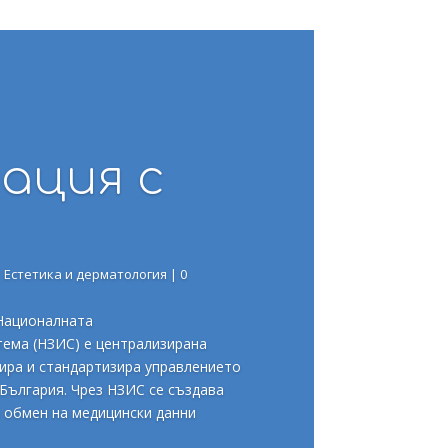
ация с
|
Естетика и дерматология
| 0
Националната
ема (НЗИС) е централизирана
ира и стандартизира управлението
България. Чрез НЗИС се създава
а обмен на медицински данни