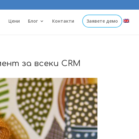
и
Цени
Блог
Контакти
Заявете демо
ент за всеки CRM