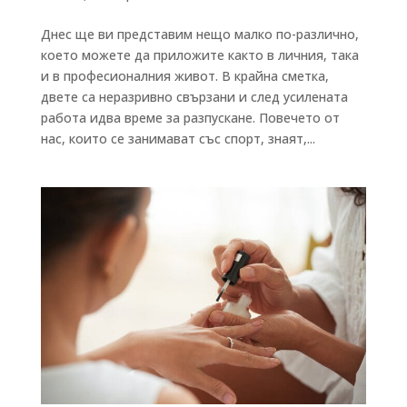
Днес ще ви представим нещо малко по-различно,
което можете да приложите както в личния, така
и в професионалния живот. В крайна сметка,
двете са неразривно свързани и след усилената
работа идва време за разпускане. Повечето от
нас, които се занимават със спорт, знаят,...