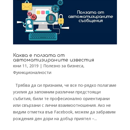
Каква е ползата от
автоматизираните известия
юни 11, 2019
|
Полезно за бизнеса
,
Фукнкционалности
Трябва да си признаем, че все по-рядко полагаме
усилия да запомним различни предстоящи
събития, били те професионално ориентирани
или свързани с лични взаимоотношения. Ако не
видим отметка във Facebook, можем да забравим
рождения ден дори на добър приятел –...