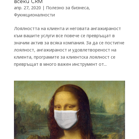
всеки CRM
апр. 27, 2020
|
Полезно за бизнеса
,
Фукнкционалности
Лоялността на клиента и неговата ангажираност
към вашите услуги все повече се превръщат в
значим актив за всяка компания. За да се постигне
лоялност, ангажираност и удовлетвореност на
клиента, програмите за клиентска лоялност се
превръщат в много важен инструмент от...