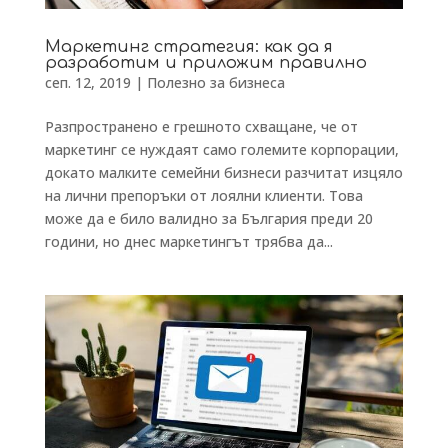
Маркетинг стратегия: как да я
разработим и приложим правилно
сеп. 12, 2019
|
Полезно за бизнеса
Разпространено е грешното схващане, че от
маркетинг се нуждаят само големите корпорации,
докато малките семейни бизнеси разчитат изцяло
на лични препоръки от лоялни клиенти. Това
може да е било валидно за България преди 20
години, но днес маркетингът трябва да...