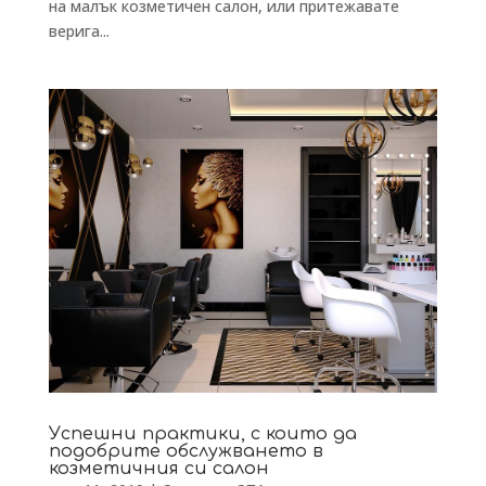
на малък козметичен салон, или притежавате
верига...
Успешни практики, с които да
подобрите обслужването в
козметичния си салон