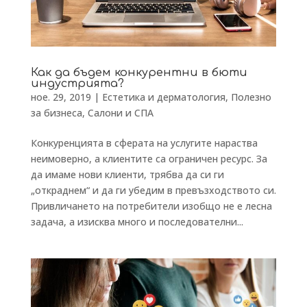
Как да бъдем конкурентни в бюти
индустрията?
ное. 29, 2019
|
Естетика и дерматология
,
Полезно
за бизнеса
,
Салони и СПА
Конкуренцията в сферата на услугите нараства
неимоверно, а клиентите са ограничен ресурс. За
да имаме нови клиенти, трябва да си ги
„откраднем“ и да ги убедим в превъзходството си.
Привличането на потребители изобщо не е лесна
задача, а изисква много и последователни...