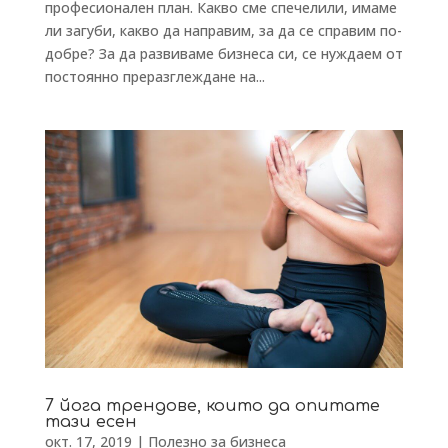
професионален план. Какво сме спечелили, имаме
ли загуби, какво да направим, за да се справим по-
добре? За да развиваме бизнеса си, се нуждаем от
постоянно преразглеждане на...
7 йога трендове, които да опитате
тази есен
окт. 17, 2019
|
Полезно за бизнеса