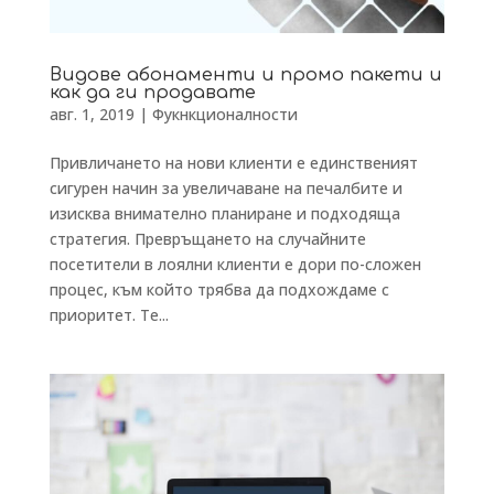
Видове абонаменти и промо пакети и
как да ги продавате
авг. 1, 2019
|
Фукнкционалности
Привличането на нови клиенти е единственият
сигурен начин за увеличаване на печалбите и
изисква внимателно планиране и подходяща
стратегия. Превръщането на случайните
посетители в лоялни клиенти е дори по-сложен
процес, към който трябва да подхождаме с
приоритет. Те...