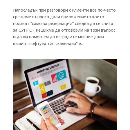
Напоследък при разговори с клиенти все по-често
срещаме въпроса дали приложението което
ползват “само за резервации” следва да се счита
за СУПТО? Решихме да отговорим на този въпрос
и да ви помогнем да изградите мнение дали
вашият софтуер тип „календар“ е...