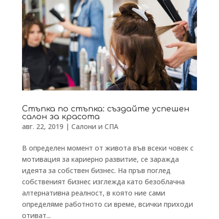
Стъпка по стъпка: създайте успешен
салон за красота
авг. 22, 2019
|
Салони и СПА
В определен момент от живота във всеки човек с
мотивация за кариерно развитие, се заражда
идеята за собствен бизнес. На пръв поглед
собственият бизнес изглежда като безоблачна
алтернативна реалност, в която ние сами
определяме работното си време, всички приходи
отиват...