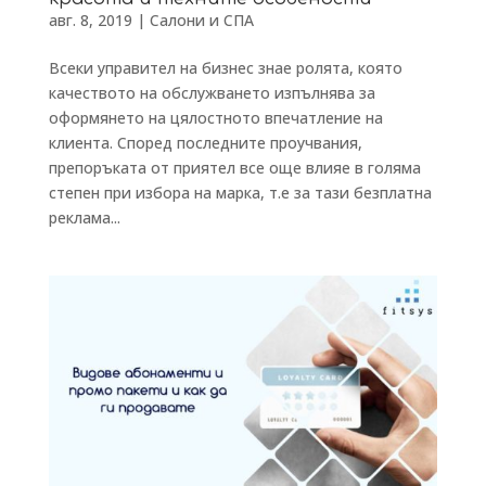
авг. 8, 2019
|
Салони и СПА
Всеки управител на бизнес знае ролята, която
качеството на обслужването изпълнява за
оформянето на цялостното впечатление на
клиента. Според последните проучвания,
препоръката от приятел все още влияе в голяма
степен при избора на марка, т.е за тази безплатна
реклама...