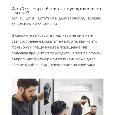
Фрийлансър в бюти индустрията: да
или не?
окт. 10, 2019
|
Естетика и дерматология
,
Полезно
за бизнеса
,
Салони и СПА
В салоните за красота у нас като че ли е най-
разпространен е моделът на работа, при който
фризьорът плаща наем за помещение или
получава процент от приходите. В такива случаи
въпросният фризьор или козметик може да се
нарече фрийлансър – специалист на свободна...