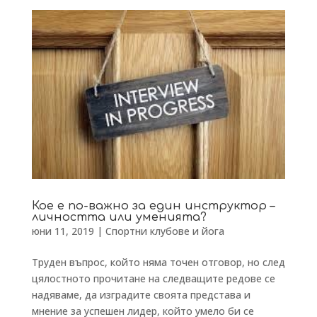
Кое е по-важно за един инструктор –
личността или уменията?
юни 11, 2019
|
Спортни клубове и йога
Труден въпрос, който няма точен отговор, но след
цялостното прочитане на следващите редове се
надяваме, да изградите своята представа и
мнение за успешен лидер, който умело би се