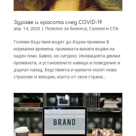
Здраве и красота след COVID-19
апр. 14, 2020
|
Полезно за бизнеса
,
Салони и СПА
Големи бедствия водят до бързи промени В
нормални времена, промяната винаги върви на
заден план. Бавно, но сигурно. Иновацията движи
промяната, а установените навици и поведение я
дърпат назад. Бедствията и кризите носят нови
страхове и емоции, които от своя страна...