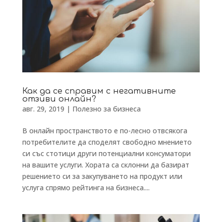
Как да се справим с негативните
отзиви онлайн?
авг. 29, 2019
|
Полезно за бизнеса
В онлайн пространството е по-лесно отвсякога
потребителите да споделят свободно мнението
си със стотици други потенциални консуматори
на вашите услуги. Хората са склонни да базират
решението си за закупуването на продукт или
услуга спрямо рейтинга на бизнеса....