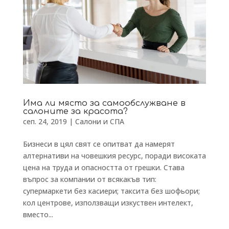
Има ли място за самообслужване в
салоните за красота?
сеп. 24, 2019
|
Салони и СПА
Бизнеси в цял свят се опитват да намерят
алтернативи на човешкия ресурс, поради високата
цена на труда и опасността от грешки. Става
въпрос за компании от всякакъв тип:
супермаркети без касиери; таксита без шофьори;
кол центрове, използващи изкуствен интелект,
вместо...