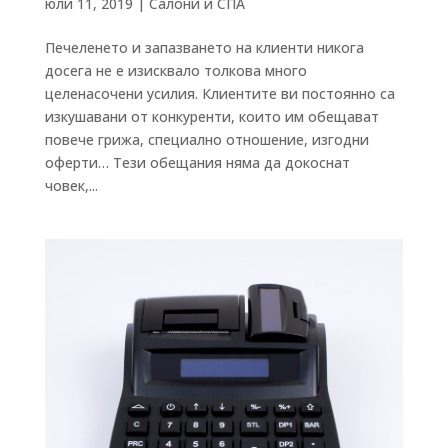
юли 11, 2019
|
Салони и СПА
Печеленето и запазването на клиенти никога
досега не е изисквало толкова много
целенасочени усилия. Клиентите ви постоянно са
изкушавани от конкуренти, които им обещават
повече грижа, специално отношение, изгодни
оферти… Тези обещания няма да докоснат
човек,...