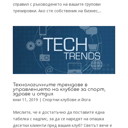
справил с ръководенето на вашите групови
тренировки. Ако сте собственик на бизнес,...
Технологичните трендове в
управлението на клубове за спорт,
здраве и отдих
юни 11, 2019
|
Спортни клубове и йога
Mислите, че е достатъчно да поставите една
табелка с надпис, за да се наредят на опашка
десетки клиенти пред вашия клуб? Светът вече е