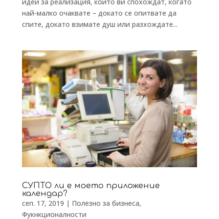
идеи за реализация, които ви спохождат, когато
най-малко очаквате – докато се опитвате да
спите, докато взимате душ или разхождате...
СУПТО ли е моето приложение
календар?
сеп. 17, 2019
|
Полезно за бизнеса
,
Фукнкционалности