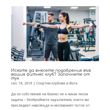
Искате да внесете подобрения във
вашия фитнес клуб? Започнете от
тук
сеп. 19, 2019
|
Спортни клубове и йога
Да си собственик на бизнес не е никак лесна
задача – безбройните задължения, които ви
преследват навсякъде и неспирният поток от