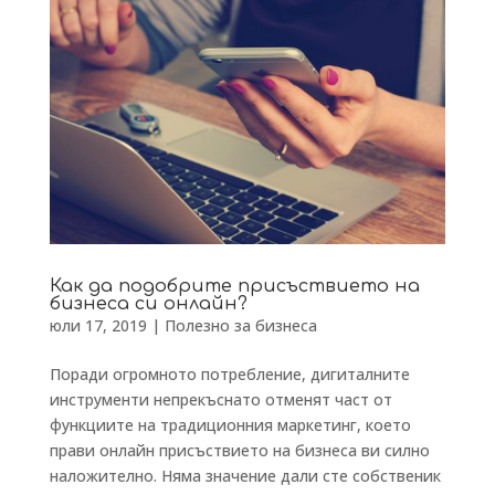
Как да подобрите присъствието на
бизнеса си онлайн?
юли 17, 2019
|
Полезно за бизнеса
Поради огромното потребление, дигиталните
инструменти непрекъснато отменят част от
функциите на традиционния маркетинг, което
прави онлайн присъствието на бизнеса ви силно
наложително. Няма значение дали сте собственик